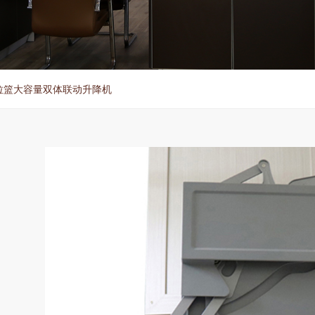
降拉篮大容量双体联动升降机