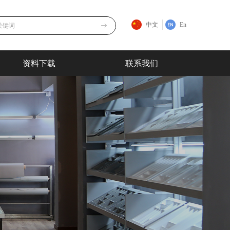
中文
En
ꁹ
资料下载
联系我们