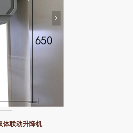
넲
双体联动升降机