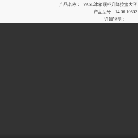
产品名称： VASE冰箱顶柜升降拉篮大
产品型号：14.06.10502
详细说明：