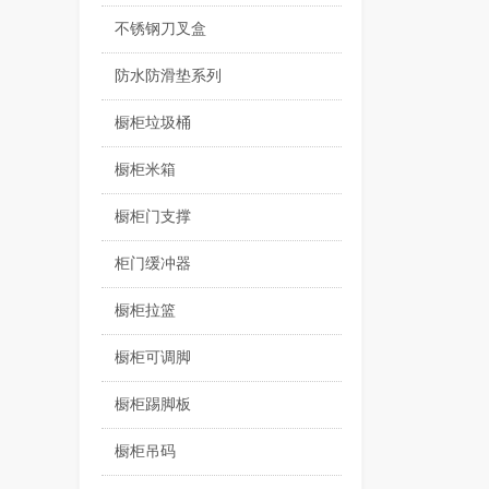
不锈钢刀叉盒
防水防滑垫系列
橱柜垃圾桶
橱柜米箱
橱柜门支撑
柜门缓冲器
橱柜拉篮
橱柜可调脚
橱柜踢脚板
橱柜吊码