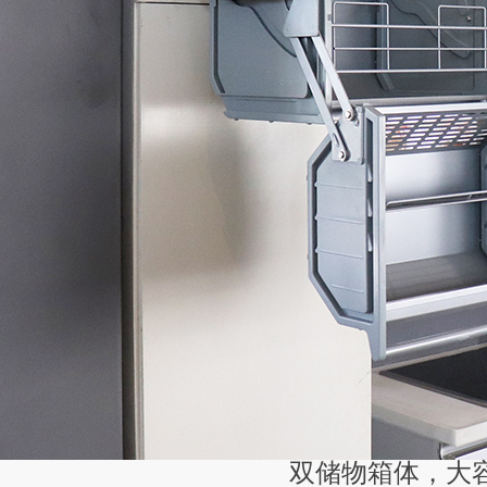
双储物箱体，大